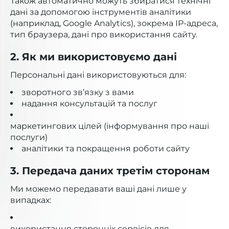
Також автоматично можуть збиратися технічні
дані за допомогою інструментів аналітики
(наприклад, Google Analytics), зокрема IP-адреса,
тип браузера, дані про використання сайту.
2. Як ми використовуємо дані
Персональні дані використовуються для:
зворотного зв’язку з вами
надання консультацій та послуг
маркетингових цілей (інформування про наші
послуги)
аналітики та покращення роботи сайту
3. Передача даних третім сторонам
Ми можемо передавати ваші дані лише у
випадках:
використання сторонніх сервісів для